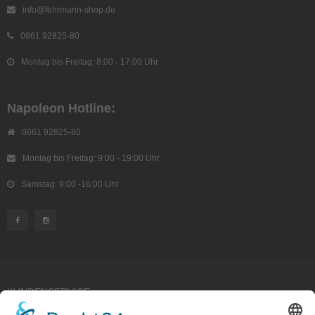
info@fehrmann-shop.de
0661 92825-80
Montag bis Freitag: 8:00 - 17:00 Uhr
Napoleon Hotline:
0661 92825-80
Montag bis Freitag: 9:00 - 19:00 Uhr
Samstag: 9:00 -16:00 Uhr
KUNDENSERVICE