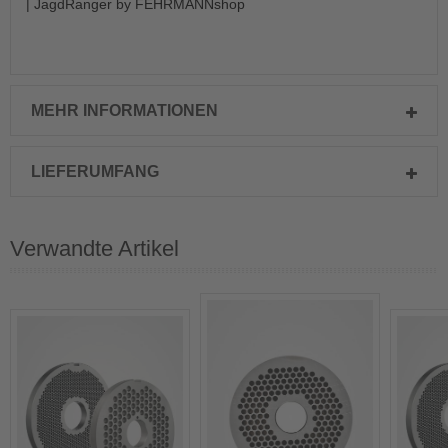
| JagdRanger by FEHRMANNshop
MEHR INFORMATIONEN
LIEFERUMFANG
Verwandte Artikel