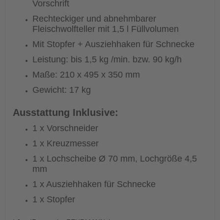
Vorschrift
Rechteckiger und abnehmbarer
Fleischwolfteller mit 1,5 l Füllvolumen
Mit Stopfer + Ausziehhaken für Schnecke
Leistung: bis 1,5 kg /min. bzw. 90 kg/h
Maße: 210 x 495 x 350 mm
Gewicht: 17 kg
Ausstattung Inklusive:
1 x Vorschneider
1 x Kreuzmesser
1 x Lochscheibe Ø 70 mm, Lochgröße 4,5
mm
1 x Ausziehhaken für Schnecke
1 x Stopfer