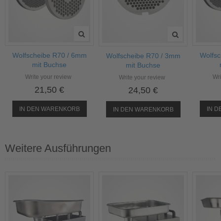
Wolfscheibe R70 / 6mm
Wolfsc
Wolfscheibe R70 / 3mm
mit Buchse
mit Buchse
Write your review
Wri
Write your review
21,50 €
24,50 €
IN DEN WARENKORB
IN 
IN DEN WARENKORB
Weitere Ausführungen