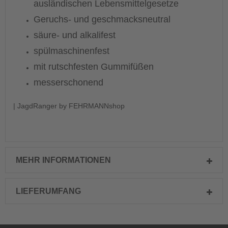
ausländischen Lebensmittelgesetze
Geruchs- und geschmacksneutral
säure- und alkalifest
spülmaschinenfest
mit rutschfesten Gummifüßen
messerschonend
| JagdRanger by FEHRMANNshop
MEHR INFORMATIONEN
LIEFERUMFANG