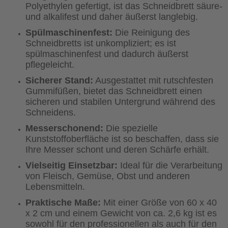
Polyethylen gefertigt, ist das Schneidbrett säure-
und alkalifest und daher äußerst langlebig.
Spülmaschinenfest:
Die Reinigung des
Schneidbretts ist unkompliziert; es ist
spülmaschinenfest und dadurch äußerst
pflegeleicht.
Sicherer Stand:
Ausgestattet mit rutschfesten
Gummifüßen, bietet das Schneidbrett einen
sicheren und stabilen Untergrund während des
Schneidens.
Messerschonend:
Die spezielle
Kunststoffoberfläche ist so beschaffen, dass sie
Ihre Messer schont und deren Schärfe erhält.
Vielseitig Einsetzbar:
Ideal für die Verarbeitung
von Fleisch, Gemüse, Obst und anderen
Lebensmitteln.
Praktische Maße:
Mit einer Größe von 60 x 40
x 2 cm und einem Gewicht von ca. 2,6 kg ist es
sowohl für den professionellen als auch für den