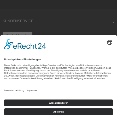
KUNDENSERVICE
Kauf widerrufen
RECHTLICHES
ÜBER UNS
Copyright © 2021 by Rudolf Fehrmann GmbH & Co. KG All rights reserved.