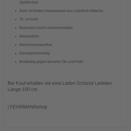
Spülküchen
Auch mit festem Nackenband aus Ledotex®-Material.
70 cm breit
Besonders leicht und komfortabel
Wasserdicht
Maschinenwaschbar
Dauergeschmeidig
Beständig gegen tierische Öle und Fette
Bei Kauf erhalten sie
eine Laden Schürze Ledotex
Länge:100
cm
| FEHRMANNshop