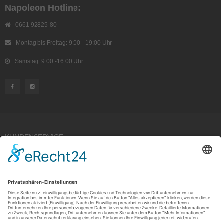
Napoleon Hotline:
0661 92825-80
Montag bis Freitag: 9:00 - 19:00 Uhr
Samstag: 9:00 -16:00 Uhr
KUNDENSERVICE
Kauf widerrufen
RECHTLICHES
ÜBER UNS