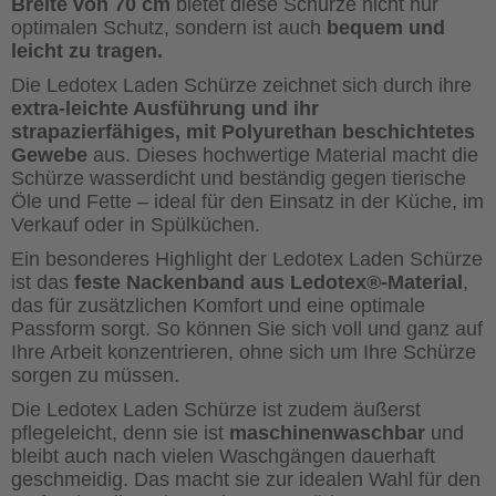
Breite von 70 cm
bietet diese Schürze nicht nur
optimalen Schutz, sondern ist auch
bequem und
leicht zu tragen.
Die Ledotex Laden Schürze zeichnet sich durch ihre
extra-leichte Ausführung und ihr
strapazierfähiges, mit Polyurethan beschichtetes
Gewebe
aus. Dieses hochwertige Material macht die
Schürze wasserdicht und beständig gegen tierische
Öle und Fette – ideal für den Einsatz in der Küche, im
Verkauf oder in Spülküchen.
Ein besonderes Highlight der Ledotex Laden Schürze
ist das
feste Nackenband aus Ledotex®-Material
,
das für zusätzlichen Komfort und eine optimale
Passform sorgt. So können Sie sich voll und ganz auf
Ihre Arbeit konzentrieren, ohne sich um Ihre Schürze
sorgen zu müssen.
Die Ledotex Laden Schürze ist zudem äußerst
pflegeleicht, denn sie ist
maschinenwaschbar
und
bleibt auch nach vielen Waschgängen dauerhaft
geschmeidig. Das macht sie zur idealen Wahl für den