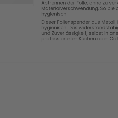
Abtrennen der Folie, ohne zu ve
Materialverschwendung. So bleib
hygienisch.
Dieser Folienspender aus Metall i
hygienisch. Das widerstandsfähig
und Zuverlässigkeit, selbst in 
professionellen Küchen oder Cat