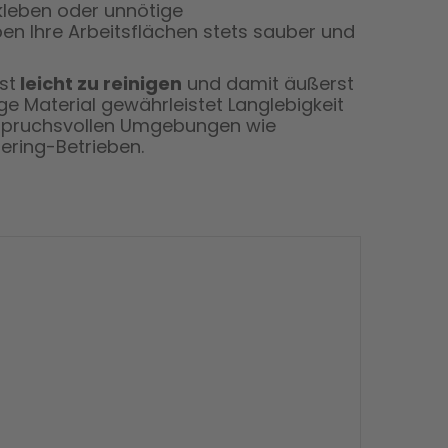
rkleben oder unnötige
en Ihre Arbeitsflächen stets sauber und
st
leicht zu reinigen
und damit äußerst
e Material gewährleistet Langlebigkeit
anspruchsvollen Umgebungen wie
ering-Betrieben.