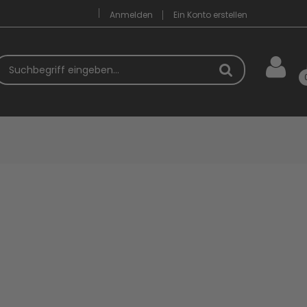
Anmelden
Ein Konto erstellen
uchbegriff