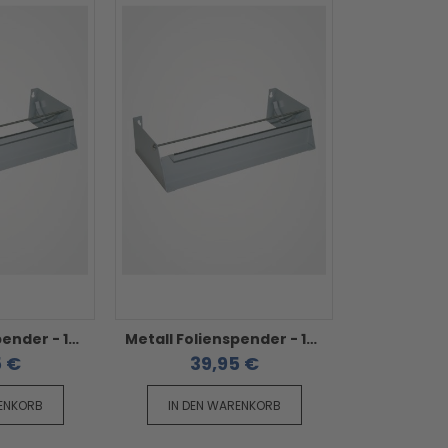
Metall Folienspender - 1-fach grau 30cm
Metall Folienspender - 1-fach grau 45cm
5 €
39,95 €
RENKORB
IN DEN WARENKORB