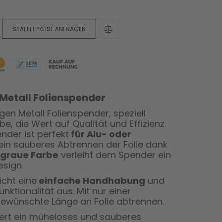
STAFFELPREISE ANFRAGEN
Metall Folienspender
gen Metall Folienspender, speziell
be, die Wert auf Qualität und Effizienz
ender ist perfekt
für Alu- oder
ein sauberes Abtrennen der Folie dank
e
graue Farbe
verleiht dem Spender ein
esign.
icht eine
einfache Handhabung
und
nktionalität aus. Mit nur einer
ewünschte Länge an Folie abtrennen.
iert ein müheloses und sauberes