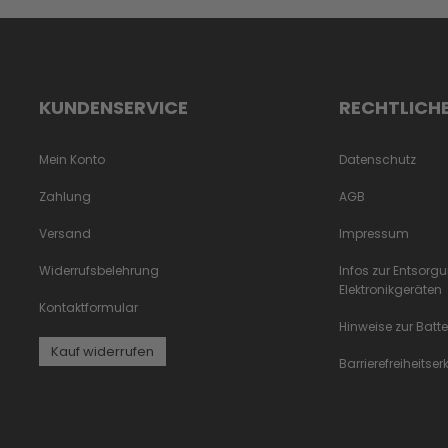
KUNDENSERVICE
RECHTLICH
Mein Konto
Datenschutz
Zahlung
AGB
Versand
Impressum
Widerrufsbelehrung
Infos zur Entsorg
Elektronikgeräten
Kontaktformular
Hinweise zur Batt
Kauf widerrufen
Barrierefreiheitse