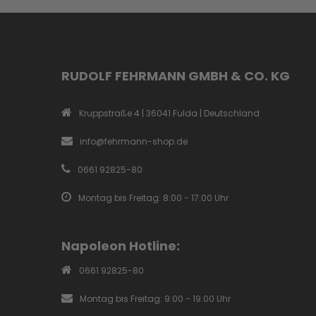
RUDOLF FEHRMANN GMBH & CO. KG
Kruppstraße 4 | 36041 Fulda | Deutschland
info@fehrmann-shop.de
0661 92825-80
Montag bis Freitag: 8:00 - 17:00 Uhr
Napoleon Hotline:
0661 92825-80
Montag bis Freitag: 9:00 - 19:00 Uhr