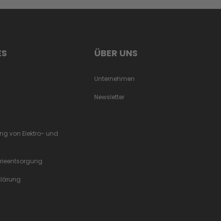
ES
ÜBER UNS
Unternehmen
Newsletter
ung von Elektro- und
erieentsorgung
rklärung