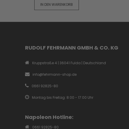
IN DEN WARENKORB
RUDOLF FEHRMANN GMBH & CO. KG
Kruppstraße 4 | 36041 Fulda | Deutschland
info@fehrmann-shop.de
0661 92825-80
Montag bis Freitag: 8:00 - 17:00 Uhr
Napoleon Hotline:
0661 92825-80