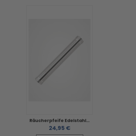
Räucherpfeife Edelstahl - Napoleon
24,95 €