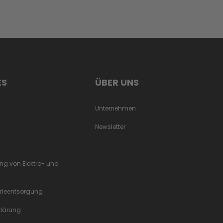
ES
ÜBER UNS
Unternehmen
Newsletter
ung von Elektro- und
erieentsorgung
rklärung