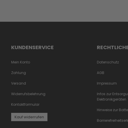
KUNDENSERVICE
RECHTLICH
Mein Konto
Datenschutz
Zahlung
AGB
Versand
Impressum
Widerrufsbelehrung
Infos zur Entsorg
Elektronikgeräten
Kontaktformular
Hinweise zur Batt
Kauf widerrufen
Barrierefreiheitse