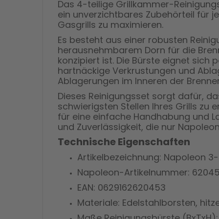
Das 4-teilige Grillkammer-Reinigungs
ein unverzichtbares Zubehörteil für j
Gasgrills zu maximieren.
Es besteht aus einer robusten Reini
herausnehmbarem Dorn für die Brenne
konzipiert ist. Die Bürste eignet si
hartnäckige Verkrustungen und Ablag
Ablagerungen im Inneren der Brenner 
Dieses Reinigungsset sorgt dafür, das
schwierigsten Stellen Ihres Grills z
für eine einfache Handhabung und La
und Zuverlässigkeit, die nur Napoleon
Technische Eigenschaften
Artikelbezeichnung: Napoleon 3-
Napoleon-Artikelnummer: 6204
EAN: 0629162620453
Materiale: Edelstahlborsten, hit
Maße Reinigungsbürste (BxTxH): 