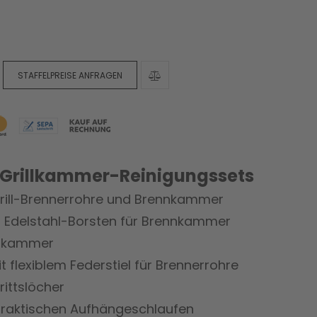
STAFFELPREISE ANFRAGEN
 Grillkammer-Reinigungssets
sgrill-Brennerrohre und Brennkammer
t Edelstahl-Borsten für Brennkammer
nnkammer
 flexiblem Federstiel für Brennerrohre
ittslöcher
 praktischen Aufhängeschlaufen