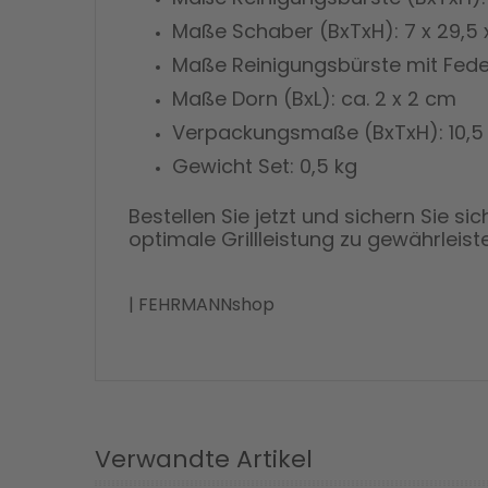
Maße Schaber (BxTxH): 7 x 29,5 
Maße Reinigungsbürste mit Feders
Maße Dorn (BxL): ca. 2 x 2 cm
Verpackungsmaße (BxTxH): 10,5 
Gewicht Set: 0,5 kg
Bestellen Sie jetzt und sichern Sie si
optimale Grillleistung zu gewährleist
| FEHRMANNshop
Verwandte Artikel