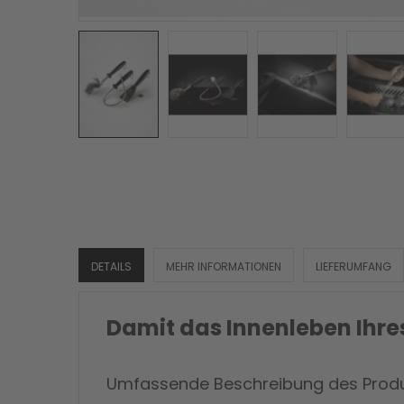
DETAILS
MEHR INFORMATIONEN
LIEFERUMFANG
Damit das Innenleben Ihres 
Umfassende Beschreibung des Produ