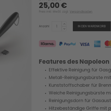
25,00 €
Preis inkl. MwSt. zzgl.
Versandkosten
Anzahl
IN DEN WARENKORB
Features des Napoleon
Effektive Reinigung für Ga
Metall-Reinigungsbürste mi
Kunststoffschaber für Bre
Weiche Reinigungsbürste mit
Reinigungsdorn für Gasaustr
Hitzebeständige Griffe mit