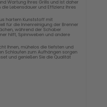
nd Wartung Ihres Grills und ist daher
m die Lebensdauer und Effizienz Ihres
us hartem Kunststoff mit
l für die Innenreinigung der Brenner
rflächen, während der Schaber
ner hilft, Spinnweben und andere
cht Ihnen, mühelos die tiefsten und
ischen Schlaufen zum Aufhängen sorgen
set und genießen Sie die Qualität