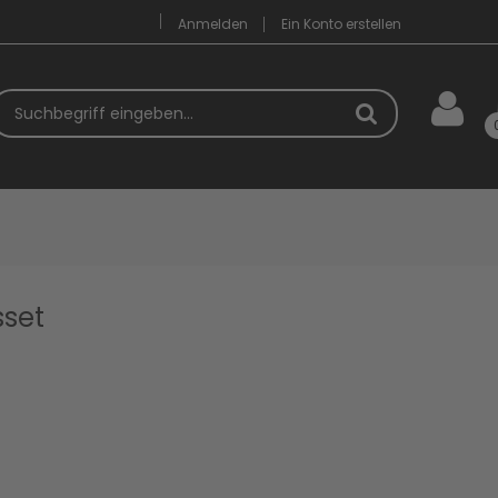
Anmelden
Ein Konto erstellen
uchbegriff
sset