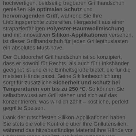
hochwertigen, beidseitig tragbaren Grillhandschuh
genießen Sie
optimalen Schutz
und
hervorragenden Griff
, während Sie Ihre
Lieblingsgerichte zubereiten. Hergestellt aus einer
strapazierfähigen
Polyester-Baumwollmischung
und mit innovativen
Silikon-Applikationen
versehen,
ist dieser Grillhandschuh für jeden Grillenthusiasten
ein absolutes Must-have.
Der Outdoorchef Grillhandschuh ist so konzipiert,
dass er sowohl für Rechts- als auch für Linkshänder
geeignet ist und eine Einheitsgröße bietet, die für die
meisten Hände passt. Seine Sikilonbeschichtung
sorgt für zusätzliche
Sicherheit und Schutz bei
Temperaturen von bis zu 250 °C
. So können Sie
selbstbewusst am Grill stehen und sich auf das
konzentrieren, was wirklich zählt – köstliche, perfekt
gegrillte Speisen.
Dank der rutschfesten Silikon-Applikationen haben
Sie stets die volle Kontrolle über Ihre Grillutensilien,
während das hitzebeständige Material Ihre Hände vor