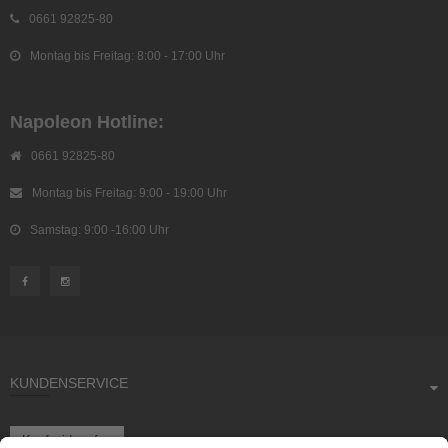
0661 92825-80
Montag bis Freitag: 8:00 - 17:00 Uhr
Napoleon Hotline:
0661 92825-80
Montag bis Freitag: 9:00 - 19:00 Uhr
Samstag: 9:00 -16:00 Uhr
KUNDENSERVICE
Kauf widerrufen