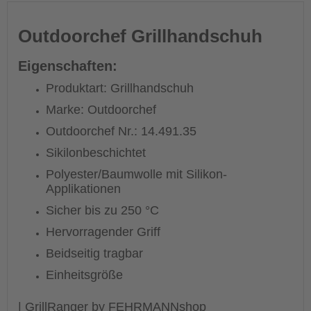
Outdoorchef Grillhandschuh
Eigenschaften:
Produktart: Grillhandschuh
Marke: Outdoorchef
Outdoorchef Nr.: 14.491.35
Sikilonbeschichtet
Polyester/Baumwolle mit Silikon-
Applikationen
Sicher bis zu 250 °C
Hervorragender Griff
Beidseitig tragbar
Einheitsgröße
| GrillRanger by FEHRMANNshop