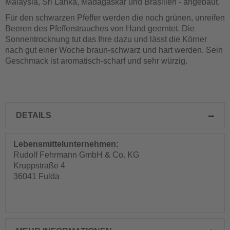
Malaysia, Sri Lanka, Madagaskar und Brasilien - angebaut.
Für den schwarzen Pfeffer werden die noch grünen, unreifen
Beeren des Pfefferstrauches von Hand geerntet. Die
Sonnentrocknung tut das Ihre dazu und lässt die Körner
nach gut einer Woche braun-schwarz und hart werden. Sein
Geschmack ist aromatisch-scharf und sehr würzig.
DETAILS
Lebensmittelunternehmen:
Rudolf Fehrmann GmbH & Co. KG
Kruppstraße 4
36041 Fulda