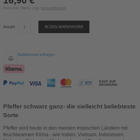
16,90 €
Preis inkl. MwSt. zzgl.
Versandkosten
Anzahl
IN DEN WARENKORB
Staffelpreise anfragen
Pfeffer schwarz ganz- die vielleicht beliebteste
Sorte
Pfeffer wird heute in den meisten tropischen Ländern mit
feuchtwarmen Klima - wie Indien, Vietnam, Indonesien,