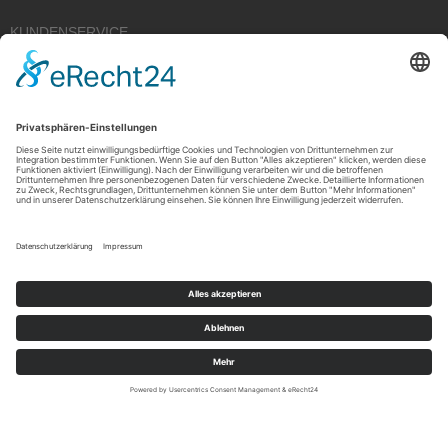
KUNDENSERVICE
Kauf widerrufen
RECHTLICHES
ÜBER UNS
Copyright © 2021 by Rudolf Fehrmann GmbH & Co. KG All rights reserved.