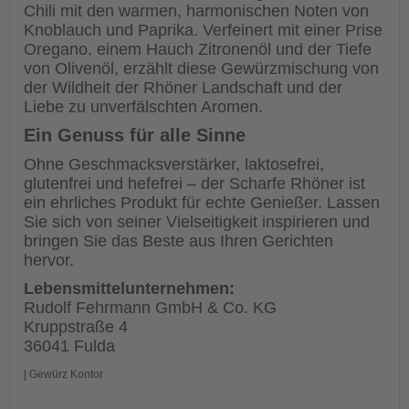
Chili mit den warmen, harmonischen Noten von
Knoblauch und Paprika. Verfeinert mit einer Prise
Oregano, einem Hauch Zitronenöl und der Tiefe
von Olivenöl, erzählt diese Gewürzmischung von
der Wildheit der Rhöner Landschaft und der
Liebe zu unverfälschten Aromen.
Ein Genuss für alle Sinne
Ohne Geschmacksverstärker, laktosefrei,
glutenfrei und hefefrei – der Scharfe Rhöner ist
ein ehrliches Produkt für echte Genießer. Lassen
Sie sich von seiner Vielseitigkeit inspirieren und
bringen Sie das Beste aus Ihren Gerichten
hervor.
Lebensmittelunternehmen:
Rudolf Fehrmann GmbH & Co. KG
Kruppstraße 4
36041 Fulda
| Gewürz Kontor