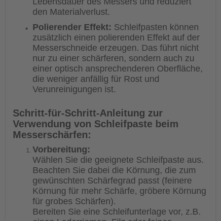
Lebensdauer des Messers und reduziert
den Materialverlust.
Polierender Effekt:
Schleifpasten können
zusätzlich einen polierenden Effekt auf der
Messerschneide erzeugen. Das führt nicht
nur zu einer schärferen, sondern auch zu
einer optisch ansprechenderen Oberfläche,
die weniger anfällig für Rost und
Verunreinigungen ist.
Schritt-für-Schritt-Anleitung zur
Verwendung von Schleifpaste beim
Messerschärfen:
Vorbereitung:
Wählen Sie die geeignete Schleifpaste aus.
Beachten Sie dabei die Körnung, die zum
gewünschten Schärfegrad passt (feinere
Körnung für mehr Schärfe, gröbere Körnung
für grobes Schärfen).
Bereiten Sie eine Schleifunterlage vor, z.B.