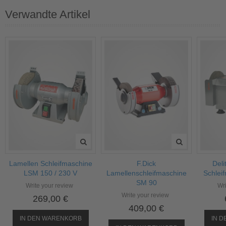
Verwandte Artikel
Lamellen Schleifmaschine
F.Dick
Deli
LSM 150 / 230 V
Lamellenschleifmaschine
Schlei
SM 90
Write your review
Wri
Write your review
269,00 €
409,00 €
IN DEN WARENKORB
IN 