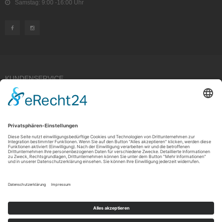
Samstag: 9:00 -16:00 Uhr
KUNDENSERVICE
Kauf widerrufen
RECHTLICHES
ÜBER UNS
Copyright © 2021 by Rudolf Fehrmann GmbH & Co. KG All rights reserved.