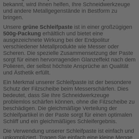
bekannt, wird Ihnen helfen, Ihre Schneidwerkzeuge
und andere Metallgegenstände in Bestform zu
bringen.
Unsere
grüne Schleifpaste
ist in einer großzügigen
500g-Packung
erhältlich und bietet eine
ausgezeichnete Wirkung bei der Endpolitur
verschiedener Metallprodukte wie Messer oder
Scheren. Die spezielle Zusammensetzung der Paste
sorgt für einen hervorragenden Glanzeffekt nach dem
Polieren, der selbst höchste Ansprüche an Qualität
und Ästhetik erfüllt.
Ein Merkmal unserer Schleifpaste ist der besondere
Schutz der Filzscheibe beim Messerschärfen. Dies
bedeutet, dass Sie Ihre Schneidwerkzeuge
problemlos schärfen können, ohne die Filzscheibe zu
beschädigen. Die gleichmäßige Verteilung der
Schleifpartikel in der Paste sorgt für einen optimalen
Schliff und ein gleichmäßiges Schleifergebnis.
Die Verwendung unserer Schleifpaste ist einfach und
unkompliziert. Tragen Sie einfach eine kleine Menge