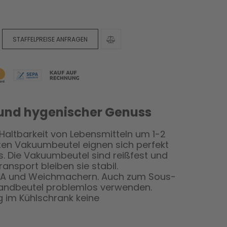
STAFFELPREISE ANFRAGEN
und hygenischer Genuss
Haltbarkeit von Lebensmitteln um 1-2
ten Vakuumbeutel eignen sich perfekt
. Die Vakuumbeutel sind reißfest und
ransport bleiben sie stabil.
 BPA und Weichmachern. Auch zum Sous-
randbeutel problemlos verwenden.
 im Kühlschrank keine