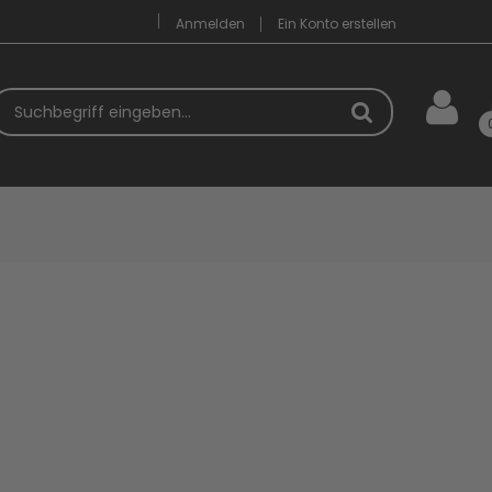
Anmelden
Ein Konto erstellen
uchbegriff