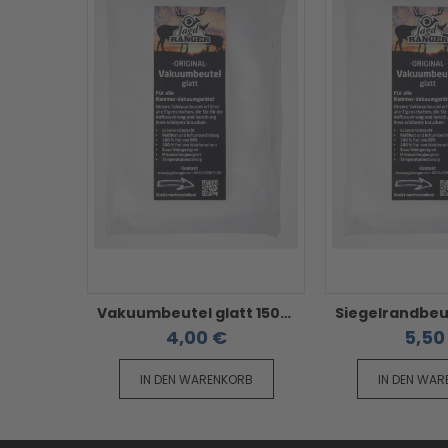
Vakuumbeutel glatt 150x200 mm - Siegelrandbeutel
4,00 €
5,50
IN DEN WARENKORB
IN DEN WA