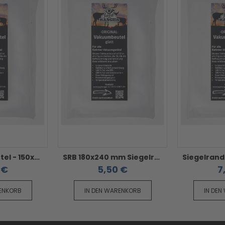
Siegelrandbeutel - 150x300 mm
SRB 180x240 mm Siegelrandbeutel - 100 Stück im Pack
 €
5,50 €
7
RENKORB
IN DEN WARENKORB
IN DEN