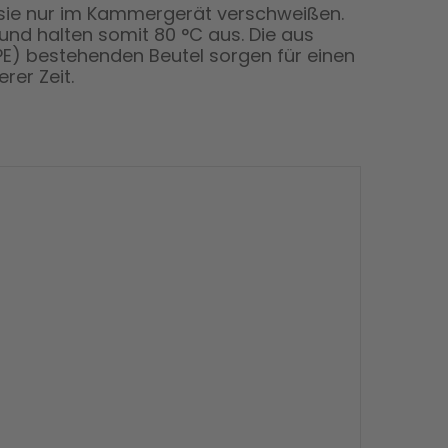
 sie nur im Kammergerät verschweißen.
 und halten somit
80 °C
aus. Die aus
PE) bestehenden Beutel sorgen für einen
rer Zeit.