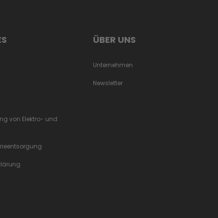
ES
ÜBER UNS
Unternehmen
Newsletter
ung von Elektro- und
erieentsorgung
rklärung