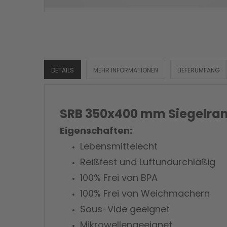
DETAILS
MEHR INFORMATIONEN
LIEFERUMFANG
SRB 350x400 mm Siegelra
Eigenschaften:
Lebensmittelecht
Reißfest und Luftundurchläßig
100% Frei von BPA
100% Frei von Weichmachern
Sous-Vide geeignet
Mikrowellengeeignet