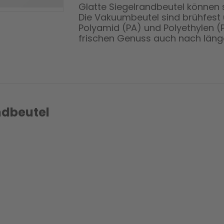
Glatte Siegelrandbeutel können
Die Vakuumbeutel sind brühfest
Polyamid (PA) und Polyethylen (
frischen Genuss auch nach länge
ndbeutel