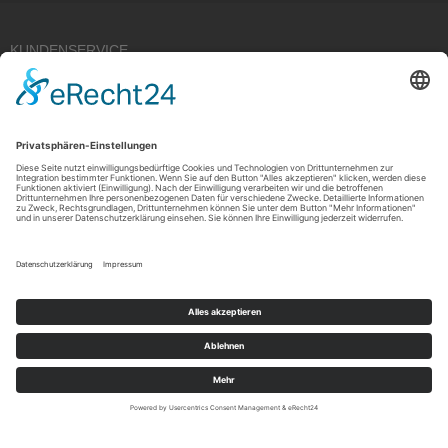
KUNDENSERVICE
Kauf widerrufen
RECHTLICHES
ÜBER UNS
Copyright © 2021 by Rudolf Fehrmann GmbH & Co. KG All rights reserved.