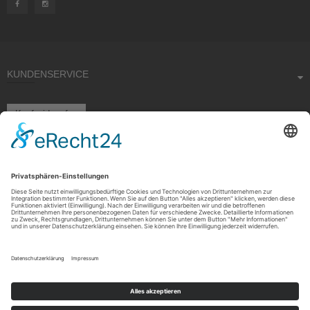
KUNDENSERVICE
Kauf widerrufen
RECHTLICHES
ÜBER UNS
Copyright © 2021 by Rudolf Fehrmann GmbH & Co. KG All rights reserved.