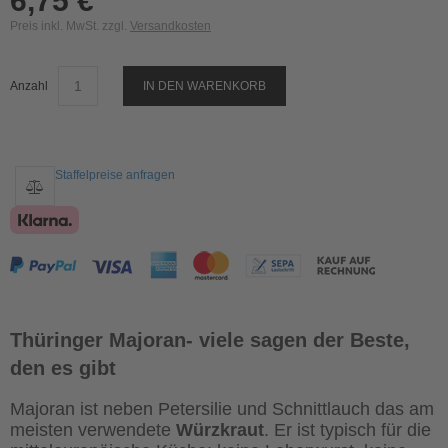
6,75 €
Preis inkl. MwSt. zzgl.
Versandkosten
Anzahl
IN DEN WARENKORB
Staffelpreise anfragen
Thüringer Majoran- viele sagen der Beste,
den es gibt
Majoran ist neben Petersilie und Schnittlauch das am
meisten verwendete
Würzkraut
. Er ist typisch für die