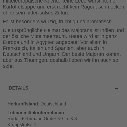
mitteleuropäische Küche: keine Leberwurst, keine
Kartoffelsuppe und erst recht kein Ragout schmecken
ohne sein bitter-süßes Zutun.
Er ist besonders würzig, fruchtig und aromatisch.
Die ursprüngliche Heimat des Majorans ist Indien und
der östliche Mittelmeerraum. Heute wird er in ganz
Europa und in Ägypten angebaut: Vor allem in
Frankreich, Italien und Spanien, aber auch in
Deutschland und Ungarn. Der beste Majoran kommt
aber aus Thüringen, deshalb lieben wir ihn auch so
sehr.
DETAILS
Herkunftsland:
Deutschland
Lebensmittelunternehmen:
Rudolf Fehrmann GmbH & Co. KG
Kruppstraße 4