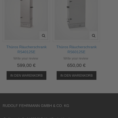
Thüros Räucherschrank
Thüros Räucherschrank
RS40125E
RS60125E
Write your review
Write your review
599,00 €
650,00 €
IN DEN WARENKORB
IN DEN WARENKORB
RUDOLF FEHRMANN GMBH & CO. KG