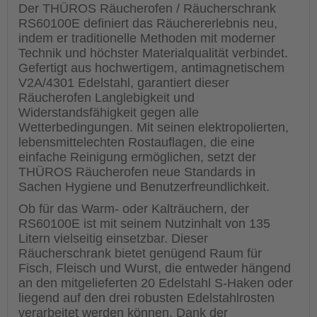
Der THÜROS Räucherofen / Räucherschrank
RS60100E definiert das Räuchererlebnis neu,
indem er traditionelle Methoden mit moderner
Technik und höchster Materialqualität verbindet.
Gefertigt aus hochwertigem, antimagnetischem
V2A/4301 Edelstahl, garantiert dieser
Räucherofen Langlebigkeit und
Widerstandsfähigkeit gegen alle
Wetterbedingungen. Mit seinen elektropolierten,
lebensmittelechten Rostauflagen, die eine
einfache Reinigung ermöglichen, setzt der
THÜROS Räucherofen neue Standards in
Sachen Hygiene und Benutzerfreundlichkeit.
Ob für das Warm- oder Kalträuchern, der
RS60100E ist mit seinem Nutzinhalt von 135
Litern vielseitig einsetzbar. Dieser
Räucherschrank bietet genügend Raum für
Fisch, Fleisch und Wurst, die entweder hängend
an den mitgelieferten 20 Edelstahl S-Haken oder
liegend auf den drei robusten Edelstahlrosten
verarbeitet werden können. Dank der