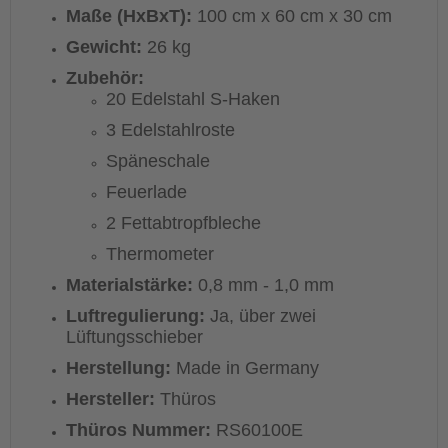
Maße (HxBxT):
100 cm x 60 cm x 30 cm
Gewicht:
26 kg
Zubehör:
20 Edelstahl S-Haken
3 Edelstahlroste
Späneschale
Feuerlade
2 Fettabtropfbleche
Thermometer
Materialstärke:
0,8 mm - 1,0 mm
Luftregulierung:
Ja, über zwei
Lüftungsschieber
Herstellung:
Made in Germany
Hersteller:
Thüros
Thüros Nummer:
RS60100E