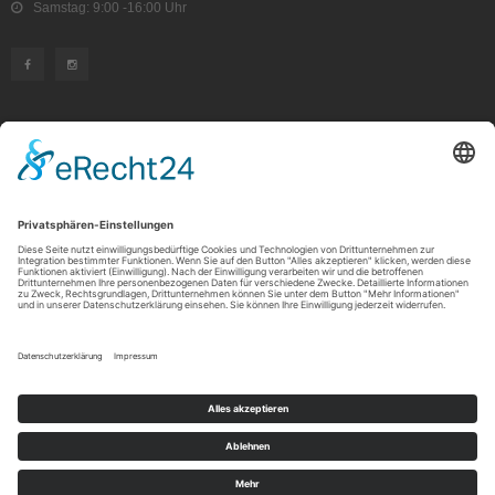
Samstag: 9:00 -16:00 Uhr
KUNDENSERVICE
Kauf widerrufen
RECHTLICHES
ÜBER UNS
Copyright © 2021 by Rudolf Fehrmann GmbH & Co. KG All rights reserved.