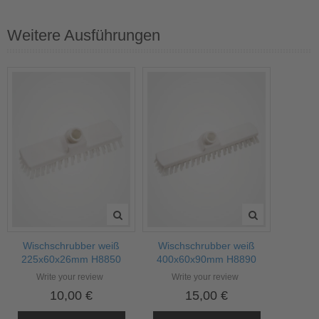
Weitere Ausführungen
Wischschrubber weiß
Wischschrubber weiß
225x60x26mm H8850
400x60x90mm H8890
Write your review
Write your review
10,00 €
15,00 €