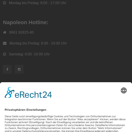
Montag bis Freitag: 8:00 - 17:00 Uhr
Napoleon Hotline:
0661 92825-80
Montag bis Freitag: 9:00 - 19:00 Uhr
Samstag: 9:00 -16:00 Uhr
KUNDENSERVICE
Kauf widerrufen
RECHTLICHES