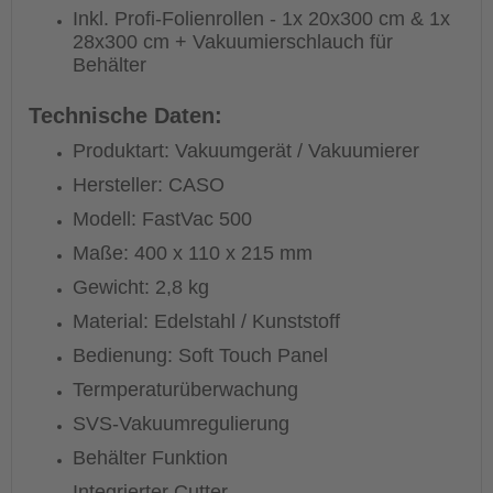
Inkl. Profi-Folienrollen - 1x 20x300 cm & 1x
28x300 cm + Vakuumierschlauch für
Behälter
Technische Daten:
Produktart: Vakuumgerät / Vakuumierer
Hersteller: CASO
Modell: FastVac 500
Maße: 400 x 110 x 215 mm
Gewicht: 2,8 kg
Material: Edelstahl / Kunststoff
Bedienung: Soft Touch Panel
Termperaturüberwachung
SVS-Vakuumregulierung
Behälter Funktion
Integrierter Cutter