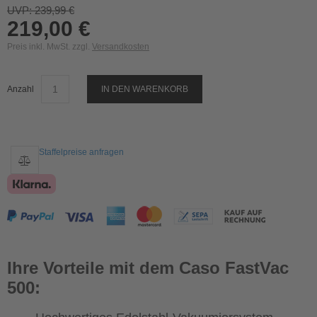
UVP: 239,99 €
219,00 €
Preis inkl. MwSt. zzgl.
Versandkosten
Anzahl
IN DEN WARENKORB
Staffelpreise anfragen
Ihre Vorteile mit dem Caso FastVac
500: