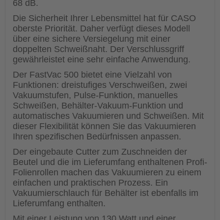
68 dB.
Die Sicherheit Ihrer Lebensmittel hat für CASO
oberste Priorität. Daher verfügt dieses Modell
über eine sichere Versiegelung mit einer
doppelten Schweißnaht. Der Verschlussgriff
gewährleistet eine sehr einfache Anwendung.
Der FastVac 500 bietet eine Vielzahl von
Funktionen: dreistufiges Verschweißen, zwei
Vakuumstufen, Pulse-Funktion, manuelles
Schweißen, Behälter-Vakuum-Funktion und
automatisches Vakuumieren und Schweißen. Mit
dieser Flexibilität können Sie das Vakuumieren
Ihren spezifischen Bedürfnissen anpassen.
Der eingebaute Cutter zum Zuschneiden der
Beutel und die im Lieferumfang enthaltenen Profi-
Folienrollen machen das Vakuumieren zu einem
einfachen und praktischen Prozess. Ein
Vakuumierschlauch für Behälter ist ebenfalls im
Lieferumfang enthalten.
Mit einer Leistung von 130 Watt und einer