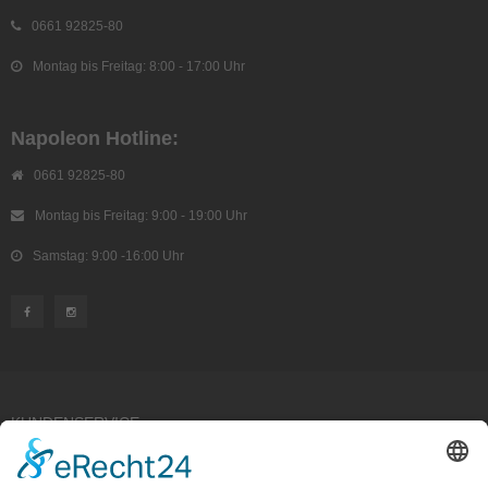
0661 92825-80
Montag bis Freitag: 8:00 - 17:00 Uhr
Napoleon Hotline:
0661 92825-80
Montag bis Freitag: 9:00 - 19:00 Uhr
Samstag: 9:00 -16:00 Uhr
KUNDENSERVICE
Kauf widerrufen