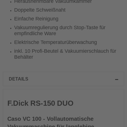
Herausnehmbare Vakuumkammer
Doppelte Schweißnaht
Einfache Reinigung
Vakuumregulierung durch Stop-Taste für
empfindliche Ware
Elektrische Temperaturüberwachung
inkl. 10 Profi-Beutel & Vakuumierschlauch für
Behälter
DETAILS
F.Dick RS-150 DUO
Caso VC 100 - Vollautomatische
Vakuummaschine für langlebige