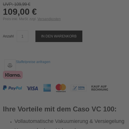
UVP: 109,99 €
109,00 €
Preis inkl. MwSt. zzgl.
Versandkosten
Anzahl
IN DEN WARENKORB
Staffelpreise anfragen
Ihre Vorteile mit dem Caso VC 100:
Vollautomatische Vakuumierung & Versiegelung