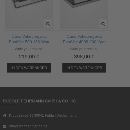
Caso Vakuumgerät
Caso Vakuumgerät
FastVac 500 130 Watt
FastVac 4008 200 Watt
Write your review
Write your review
219,00 €
398,00 €
IN DEN WARENKORB
IN DEN WARENKORB
RUDOLF FEHRMANN GMBH & CO. KG
Kruppstraße 4 | 36041 Fulda | Deutschland
info@fehrmann-shop.de