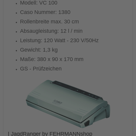
Modell: VC 100
Caso Nummer: 1380
Rollenbreite max. 30 cm
Absaugleistung: 12 l / min
Leistung: 120 Watt - 230 V/50Hz
Gewicht: 1,3 kg
Maße: 380 x 90 x 170 mm
GS - Prüfzeichen
| JagdRanger by FEHRMANNshop