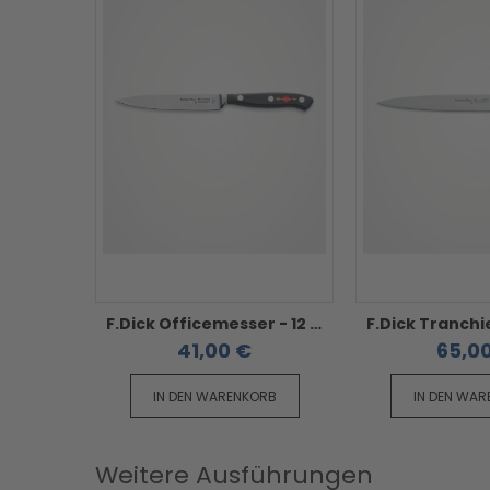
F.Dick Officemesser - 12 cm Premier Plus
41,00 €
65,0
IN DEN WARENKORB
IN DEN WA
Weitere Ausführungen