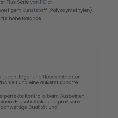
er Plus Serie von
F.Dick
hwertigem Kunststoff (Polyoxymethylen)
 für hohe Balance
ür jeden Jäger und Hausschlachter.
ltbarkeit und eine äußerst scharfe
 perfekte Kontrolle beim Ausbeinen
leinere Fleischstücke und präzisere
e hochwertige Qualität und