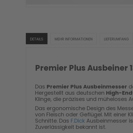
DETAILS
MEHR INFORMATIONEN
LIEFERUMFANG
Premier Plus Ausbeiner 1
Das
Premier Plus Ausbeinmesser
d
Hergestellt aus deutschen
High-End
Klinge, die präzises und müheloses A
Das ergonomische Design des Messe
von Fleisch oder Geflügel. Mit einer 
Schnitte.
Das
F.Dick
Ausbeinmesser ist
Zuverlässigkeit bekannt ist.