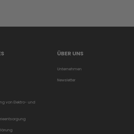
ES
ÜBER UNS
Unternehmen
Newsletter
ung von Elektro- und
erieentsorgung
rklärung