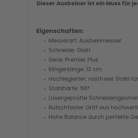
Dieser Ausbeiner ist ein Muss für 
Eigenschaften:
Messerart: Ausbeinmesser
Schneide: Glatt
Serie: Premier Plus
Klingenlänge: 13 cm
Hochlegierter, rostfreier Stahl f
Stahlhärte: 56°
Lasergeprüfte Schneidengeometr
Rutschfester Griff aus hochwer
Hohe Balance durch perfekte Ge