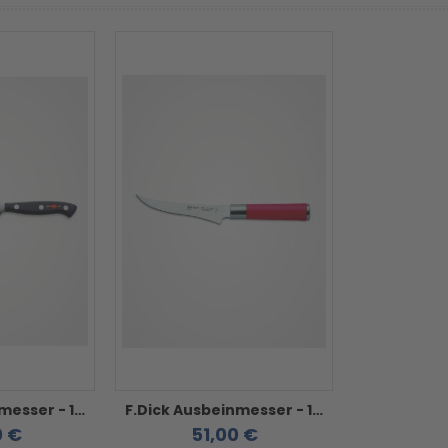
F.Dick Ausbeinmesser - 15cm Premier Plus flexibel
F.Dick Ausbeinmesser - 15 cm Red Spirit flexibel
0 €
51,00 €