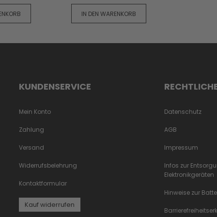
RENKORB
IN DEN WARENKORB
KUNDENSERVICE
RECHTLICH
Mein Konto
Datenschutz
Zahlung
AGB
Versand
Impressum
Widerrufsbelehrung
Infos zur Entsorg
Elektronikgeräten
Kontaktformular
Hinweise zur Batt
Kauf widerrufen
Barrierefreiheitse