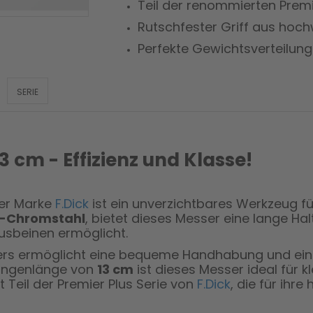
Teil der renommierten Premi
Rutschfester Griff aus hoc
Perfekte Gewichtsverteilung
SERIE
3 cm - Effizienz und Klasse!
er Marke
F.Dick
ist ein unverzichtbares Werkzeug f
-Chromstahl
, bietet dieses Messer eine lange Ha
usbeinen ermöglicht.
rs ermöglicht eine bequeme Handhabung und eine
Klingenlänge von
13 cm
ist dieses Messer ideal für k
 Teil der Premier Plus Serie von
F.Dick
, die für ihr