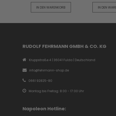
IN DEN WARENKORB
IN DEN WA
RUDOLF FEHRMANN GMBH & CO. KG
Kruppstraße 4 | 36041 Fulda | Deutschland
info@fehrmann-shop.de
0661 92825-80
Montag bis Freitag: 8:00 - 17:00 Uhr
Napoleon Hotline: