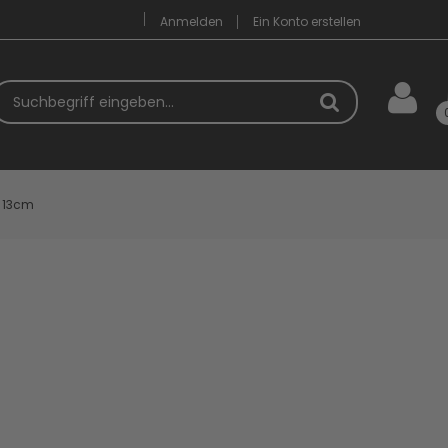
Anmelden
Ein Konto erstellen
uchbegriff
r 13cm