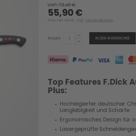
UVP: 73,40 €
55,90 €
Preis inkl. MwSt. zzgl.
Versandkosten
Anzahl
IN DEN WARENKORB
Top Features F.Dick 
Plus:
Hochlegierter deutscher Ch
Langlebigkeit und
Schärfe
Ergonomisches Design für 
Lasergeprüfte Schneidengeo