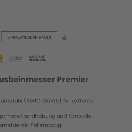
STAFFELPREISE ANFRAGEN
Ausbeinmesser Premier
romstahl (X50CrMoV15) für extreme
optimale Handhabung und Kontrolle
metrie mit Polierabzug