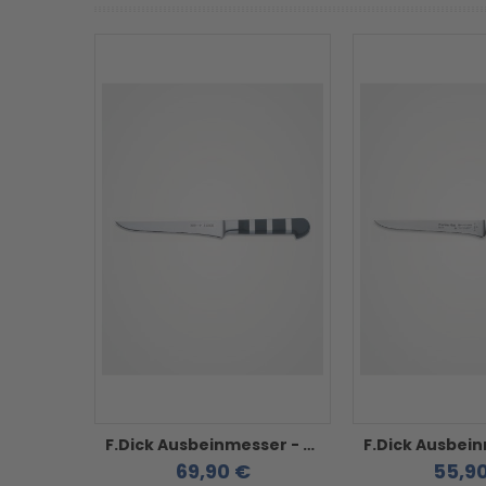
F.Dick Ausbeinmesser - 5 cm Serie 1905
69,90 €
55,9