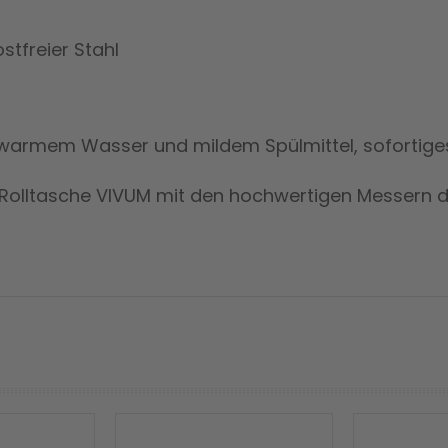
stfreier Stahl
warmem Wasser und mildem Spülmittel, sofortige
-Rolltasche VIVUM mit den hochwertigen Messern de
prev
next