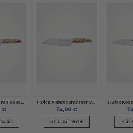
F.Dick Santoku mit Kullenschliff VIVUM - mit Birkenholzgriff
F.Dick Allzweckmesser VIVUM - mit Wellenschliff und Birkenholzgriff
0 €
74,00 €
74
RENKORB
IN DEN WARENKORB
IN DEN