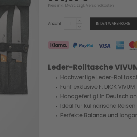
Preis inkl. MwSt. zzgl.
Versandkosten
Anzahl
IN DEN WARENKORB
Leder-Rolltasche VIVUM,
Hochwertige Leder-Rolltas
Fünf exklusive F. DICK VIVUM
Handgefertigt in Deutschla
Ideal für kulinarische Reise
Perfekte Balance und langan