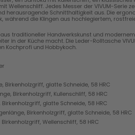
t Wellenschliff. Jedes Messer der VIVUM-Serie zei
d herausragende Schnitthaltigkeit aus. Die ergono
ik, während die Klingen aus hochlegiertem, rostfre
n aus traditioneller Handwerkskunst und modernem
ter in der Küche macht. Die Leder-Rolltasche VIVUM
eden Kochprofi und Hobbykoch.
er
, Birkenholzgriff, glatte Schneide, 58 HRC
ge, Birkenholzgriff, Kullenschliff, 58 HRC
 Birkenholzgriff, glatte Schneide, 58 HRC
enlänge, Birkenholzgriff, glatte Schneide, 58 HRC
Birkenholzgriff, Wellenschliff, 58 HRC