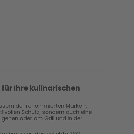
für Ihre kulinarischen
essern der renommierten Marke F.
ilvollen Schutz, sondern auch eine
n gehen oder am Grill und in der
es Kochmesser, das beliebte BBQ-