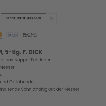
STAFFELPREISE ANFRAGEN
 5-tlg. F. DICK
che aus Nappa-Echtleder
 Messer
nd
n und Grillabende
haltende Schnitthaltigkeit der Messer