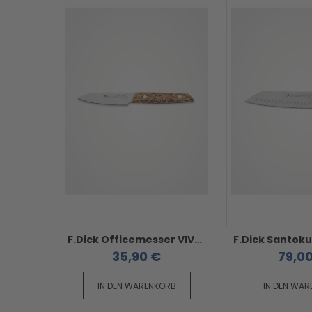
F.Dick Officemesser VIVUM - mit Birkenholzgriff
35,90 €
79,0
IN DEN WARENKORB
IN DEN WA