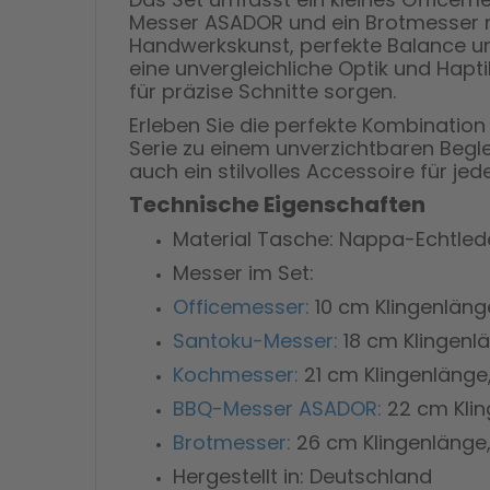
Messer ASADOR und ein Brotmesser mi
Handwerkskunst, perfekte Balance un
eine unvergleichliche Optik und Hapt
für präzise Schnitte sorgen.
Erleben Sie die perfekte Kombinatio
Serie zu einem unverzichtbaren Beglei
auch ein stilvolles Accessoire für j
Technische Eigenschaften
Material Tasche: Nappa-Echtled
Messer im Set:
Officemesser:
10 cm Klingenlänge
Santoku-Messer:
18 cm Klingenlän
Kochmesser:
21 cm Klingenlänge,
BBQ-Messer ASADOR:
22 cm Kling
Brotmesser:
26 cm Klingenlänge, 
Hergestellt in: Deutschland