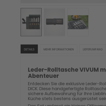
DETAILS
MEHR INFORMATIONEN
LIEFERUMFANG
Leder-Rolltasche VIVUM mit
Abenteuer
Entdecken Sie die exklusive Leder-R
DICK. Diese handgefertigte Rolltasch
sichere Aufbewahrung für Ihre Lieblin
Küche stets bestens ausgerüstet se
Das Set umfasst ein kleines Officeme