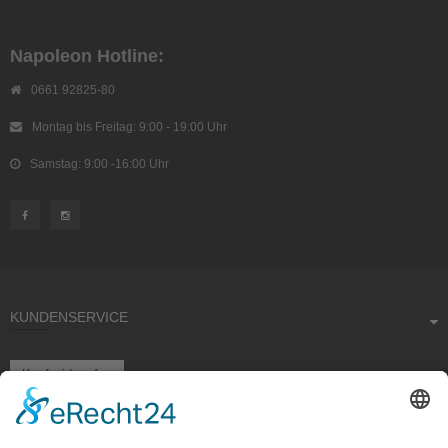
Napoleon Hotline:
0661 92825-80
Montag bis Freitag: 9:00 - 19:00 Uhr
Samstag: 9:00 -16:00 Uhr
KUNDENSERVICE
Kauf widerrufen
RECHTLICHES