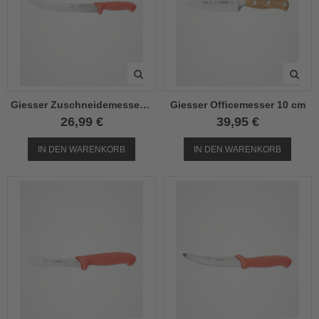
Giesser Zuschneidemesser 25cm
Giesser Officemesser 10 cm
26,99 €
39,95 €
IN DEN WARENKORB
IN DEN WARENKORB
el
el