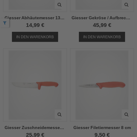
Giesser Abhäutemesser 13cm
Giesser Gekröse / Aufbrechmesser 16cm
14,99 €
45,99 €
IN DEN WARENKORB
IN DEN WARENKORB
Giesser Zuschneidemesser 18cm
Giesser Filetiermesser 8 cm
25,99 €
9,50 €