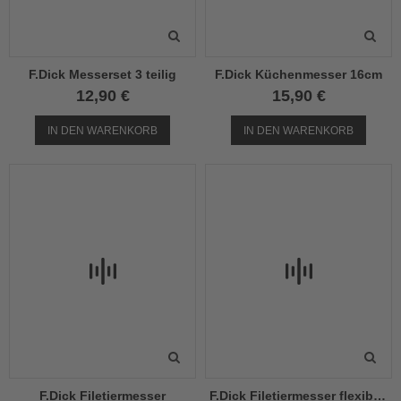
F.Dick Messerset 3 teilig
F.Dick Küchenmesser 16cm
12,90 €
15,90 €
IN DEN WARENKORB
IN DEN WARENKORB
F.Dick Filetiermesser
F.Dick Filetiermesser flexibel 15cm