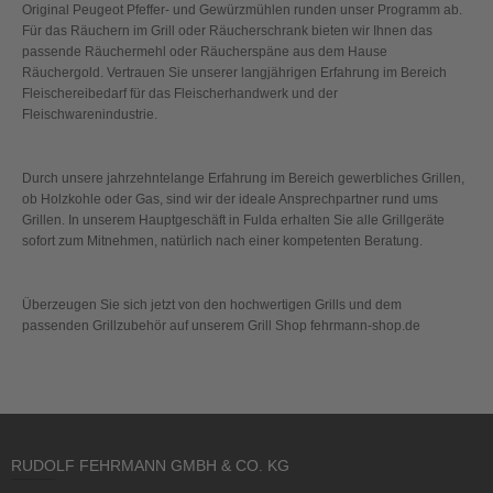
Original Peugeot Pfeffer- und Gewürzmühlen runden unser Programm ab.
Für das Räuchern im Grill oder Räucherschrank bieten wir Ihnen das
passende Räuchermehl oder Räucherspäne aus dem Hause
Räuchergold. Vertrauen Sie unserer langjährigen Erfahrung im Bereich
Fleischereibedarf für das Fleischerhandwerk und der
Fleischwarenindustrie.
Durch unsere jahrzehntelange Erfahrung im Bereich gewerbliches Grillen,
ob Holzkohle oder Gas, sind wir der ideale Ansprechpartner rund ums
Grillen. In unserem Hauptgeschäft in Fulda erhalten Sie alle Grillgeräte
sofort zum Mitnehmen, natürlich nach einer kompetenten Beratung.
Überzeugen Sie sich jetzt von den hochwertigen Grills und dem
passenden Grillzubehör auf unserem Grill Shop fehrmann-shop.de
RUDOLF FEHRMANN GMBH & CO. KG