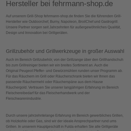
Hersteller bei fehrmann-shop.de
Auf unserem Grill-Shop fehrmann-shop.de finden Sie die führenden Grill-
Hersteller wie Outdoorchef, Burny, Napoleon, BroilChef und Gastrogrill.
Unsere Partner sorgen seit Jahrzehnten für außergewöhnliches Qualität,
Design und Innovation bei Grillgeräten.
Grillzubehör und Grillwerkzeuge in großer Auswahl
Auch im Bereich Grillzubehör, von der Grillzange über den Grillhandschuh
bis zum Grillreiniger bieten wir ein breites Sortiment an. Auch die
Original Peugeot Pfeffer- und Gewürzmühlen runden unser Programm ab.
Für das Räuchern im Grill oder Räucherschrank bieten wir Ihnen das
passende Räuchermehl oder Räucherspäne aus dem Hause
Räuchergold. Vertrauen Sie unserer langjährigen Erfahrung im Bereich
Fleischereibedarf für das Fleischerhandwerk und der
Fleischwarenindustrie.
Durch unsere jahrzehntelange Erfahrung im Bereich gewerbliches Grillen,
ob Holzkohle oder Gas, sind wir der ideale Ansprechpartner rund ums
Grillen. In unserem Hauptgeschäft in Fulda erhalten Sie alle Grillgeräte