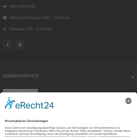
0661 92825-80
Montag bis Freitag: 9:00 - 19:00 Uhr
Samstag: 9:00 -16:00 Uhr
KUNDENSERVICE
Kauf widerrufen
RECHTLICHES
ÜBER UNS