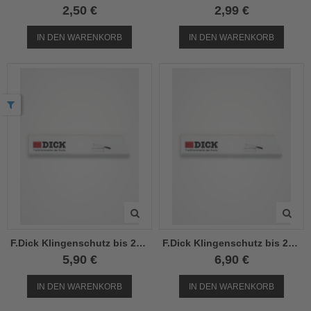
2,50 €
2,99 €
el
IN DEN WARENKORB
IN DEN WARENKORB
el
el
el
el
el
el
el
F.Dick Klingenschutz bis 21cm
F.Dick Klingenschutz bis 26cm
5,90 €
6,90 €
el
el
IN DEN WARENKORB
IN DEN WARENKORB
el