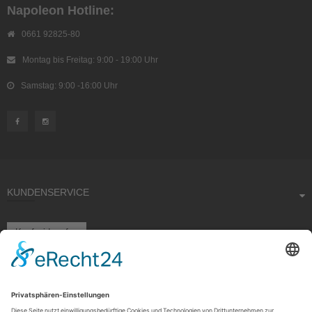
Napoleon Hotline:
0661 92825-80
Montag bis Freitag: 9:00 - 19:00 Uhr
Samstag: 9:00 -16:00 Uhr
KUNDENSERVICE
Kauf widerrufen
RECHTLICHES
ÜBER UNS