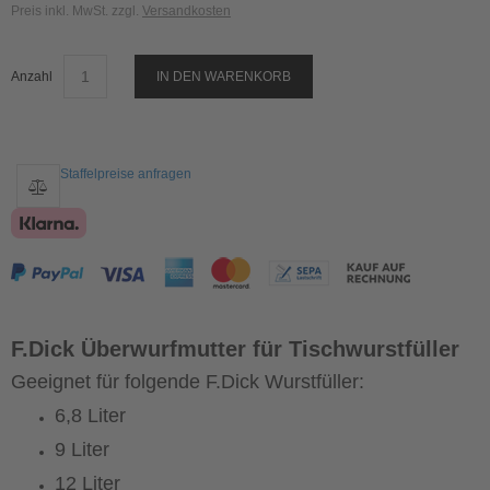
Preis inkl. MwSt. zzgl.
Versandkosten
Anzahl
IN DEN WARENKORB
Staffelpreise anfragen
F.Dick Überwurfmutter für Tischwurstfüller
Geeignet für folgende F.Dick Wurstfüller:
6,8 Liter
9 Liter
12 Liter